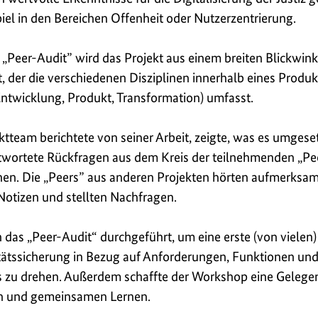
iel in den Bereichen Offenheit oder Nutzerzentrierung.
 „Peer-Audit” wird das Projekt aus einem breiten Blickwink
t, der die verschiedenen Disziplinen innerhalb eines Produ
Entwicklung, Produkt, Transformation) umfasst.
ktteam berichtete von seiner Arbeit, zeigte, was es umgeset
wortete Rückfragen aus dem Kreis der teilnehmenden „Pe
nen. Die „Peers” aus anderen Projekten hörten aufmerksam
otizen und stellten Nachfragen.
 das „Peer-Audit“ durchgeführt, um eine erste (von vielen)
tätssicherung in Bezug auf Anforderungen, Funktionen und
 zu drehen. Außerdem schaffte der Workshop eine Gelege
h und gemeinsamen Lernen.