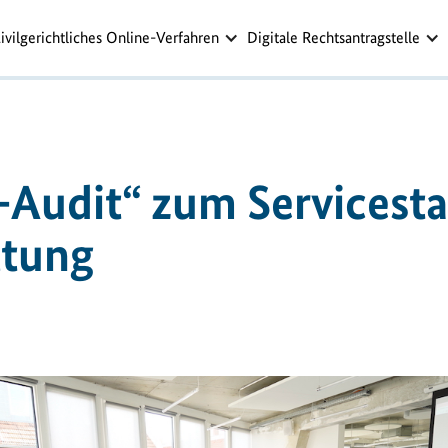
ivilgerichtliches Online-Verfahren
Digitale Rechtsantragstelle
-Audit“ zum Service­sta
ltung