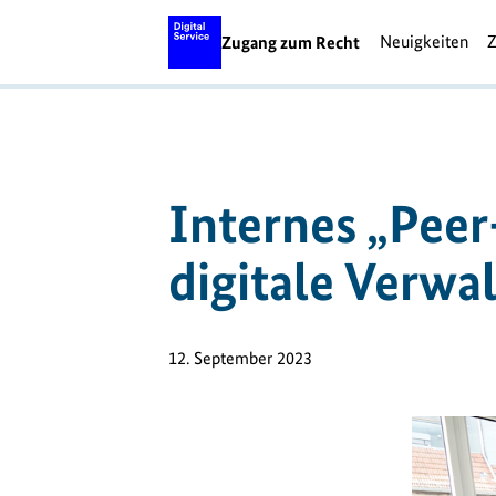
Neuigkeiten
Z
Zugang zum Recht
Internes „Peer
digitale Verwa
12. September 2023